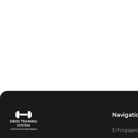
Navigati
Erfolgsge