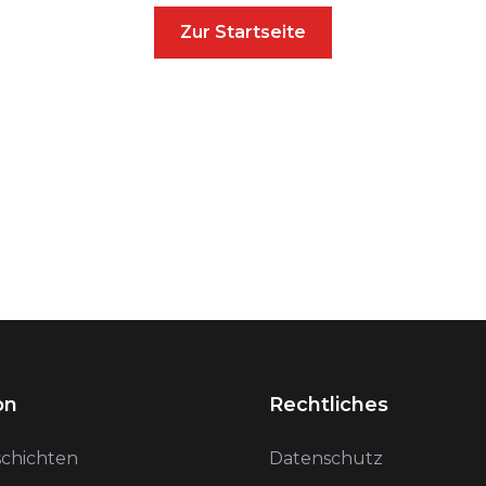
Zur Startseite
on
Rechtliches
schichten
Datenschutz