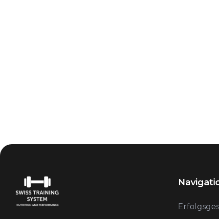
Navigati
Erfolgsge