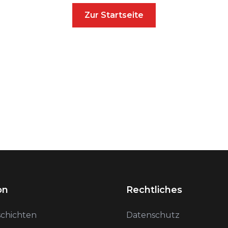
Zur Startseite
on
Rechtliches
schichten
Datenschutz